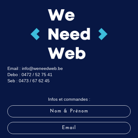
Email :
info@weneedweb.be
Debo :
0472 / 52 75 41
Seb :
0473 / 67 62 45
Infos et commandes :